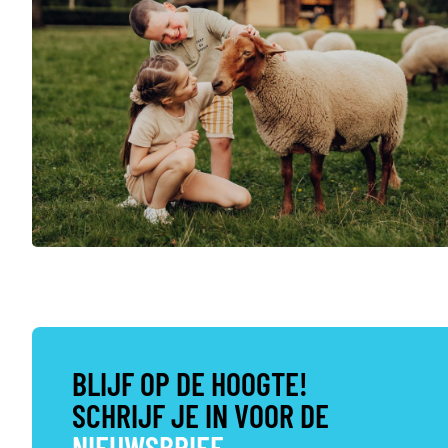
BLIJF OP DE HOOGTE!
SCHRIJF JE IN VOOR DE
NIEUWSBRIEF