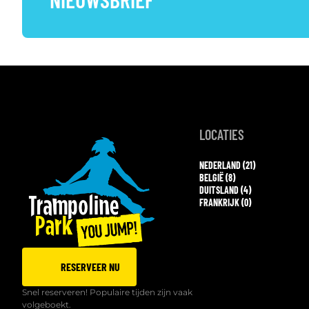
LOCATIES
NEDERLAND (21)
BELGIË (8)
DUITSLAND (4)
FRANKRIJK (0)
RESERVEER NU
Snel reserveren! Populaire tijden zijn vaak
volgeboekt.