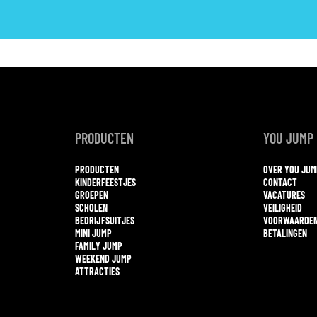
PRODUCTEN
YOU JUMP
PRODUCTEN
OVER YOU JU
KINDERFEESTJES
CONTACT
GROEPEN
VACATURES
SCHOLEN
VEILIGHEID
BEDRIJFSUITJES
VOORWAARDE
MINI JUMP
BETALINGEN
FAMILY JUMP
WEEKEND JUMP
ATTRACTIES