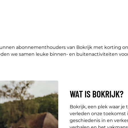
ijks kunnen abonnementhouders van Bokrijk met korting
ieden we samen leuke binnen- en buitenactiviteiten voor
WAT IS BOKRIJK?
Bokrijk, een plek waar je
verleden onze toekomst i
geschiedenis in en verken
verhalen en het vakmansch