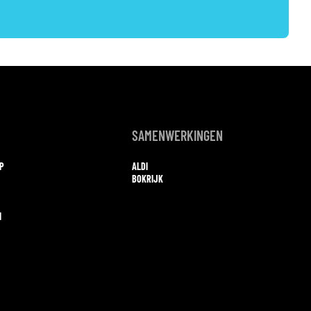
SAMENWERKINGEN
MP
ALDI
BOKRIJK
N