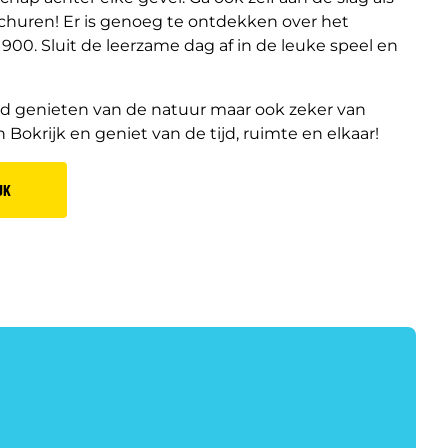
churen! Er is genoeg te ontdekken over het
1900. Sluit de leerzame dag af in de leuke speel en
oud genieten van de natuur maar ook zeker van
 Bokrijk en geniet van de tijd, ruimte en elkaar!
JK