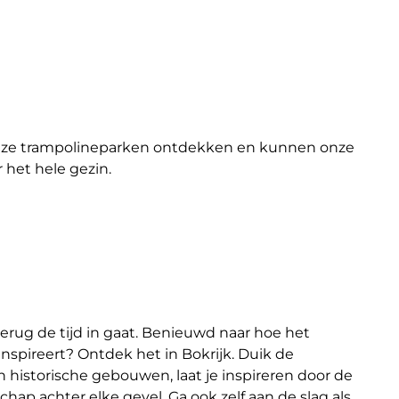
 onze trampolineparken ontdekken en kunnen onze
 het hele gezin.
 terug de tijd in gaat. Benieuwd naar hoe het
nspireert? Ontdek het in Bokrijk. Duik de
 historische gebouwen, laat je inspireren door de
ap achter elke gevel. Ga ook zelf aan de slag als