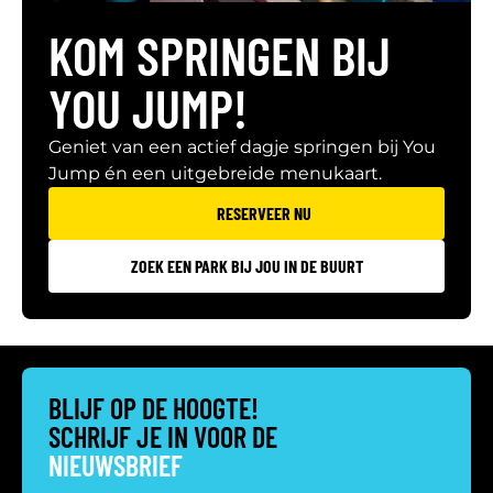
KOM SPRINGEN BIJ
YOU JUMP!
Geniet van een actief dagje springen bij You
Jump én een uitgebreide menukaart.
RESERVEER NU
ZOEK EEN PARK BIJ JOU IN DE BUURT
BLIJF OP DE HOOGTE!
SCHRIJF JE IN VOOR DE
NIEUWSBRIEF