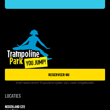
RESERVEER NU
Snel reserveren! Populaire tijden zijn vaak volgeboekt.
LOCATIES
NEDERLAND (21)