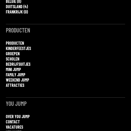
BELGIË (8)
DUITSLAND (4)
FRANKRIJK (0)
PRODUCTEN
PRODUCTEN
KINDERFEESTJES
GROEPEN
SCHOLEN
BEDRIJFSUITJES
MINI JUMP
FAMILY JUMP
WEEKEND JUMP
ATTRACTIES
YOU JUMP
OVER YOU JUMP
CONTACT
VACATURES