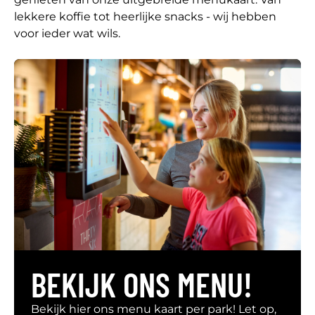
lekkere koffie tot heerlijke snacks - wij hebben
voor ieder wat wils.
BEKIJK ONS MENU!
Bekijk hier ons menu kaart per park! Let op,