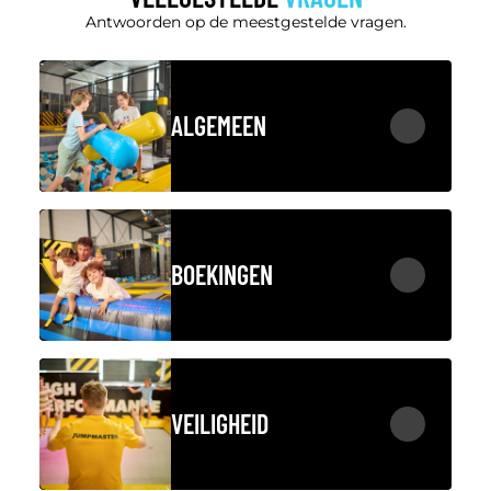
Antwoorden op de meestgestelde vragen.
ALGEMEEN
BOEKINGEN
VEILIGHEID