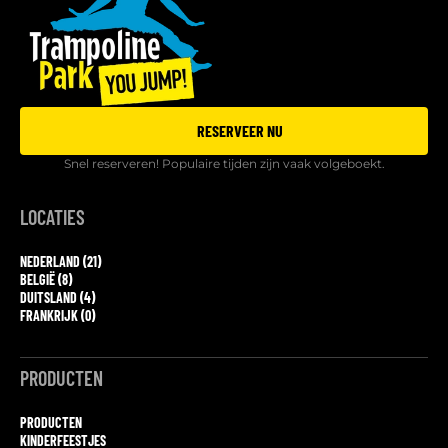
RESERVEER NU
Snel reserveren! Populaire tijden zijn vaak volgeboekt.
LOCATIES
NEDERLAND (21)
BELGIË (8)
DUITSLAND (4)
FRANKRIJK (0)
PRODUCTEN
PRODUCTEN
KINDERFEESTJES