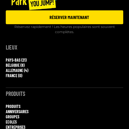
RÉSERVER MAINTENANT
Réservez rapidement ! Les heures populaires sont souvent
complètes.
LIEUX
PAYS-BAS (21)
BELGIQUE (8)
ALLEMAGNE (4)
FRANCE (0)
PRODUITS
PRODUITS
ANNIVERSAIRES
GROUPES
ECOLES
ENTREPRISES