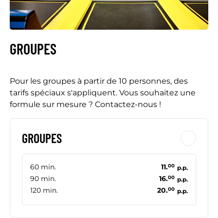
GROUPES
Pour les groupes à partir de 10 personnes, des
tarifs spéciaux s'appliquent. Vous souhaitez une
formule sur mesure ? Contactez-nous !
GROUPES
60 min.
11.
00
p.p.
90 min.
16.
00
p.p.
120 min.
20.
00
p.p.