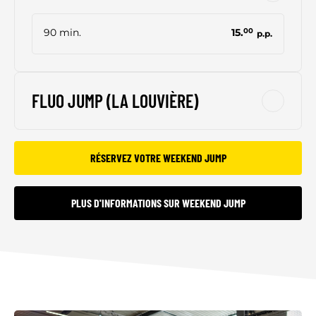
90 min.
15.
00
p.p.
FLUO JUMP (LA LOUVIÈRE)
RÉSERVEZ VOTRE WEEKEND JUMP
PLUS D'INFORMATIONS SUR WEEKEND JUMP