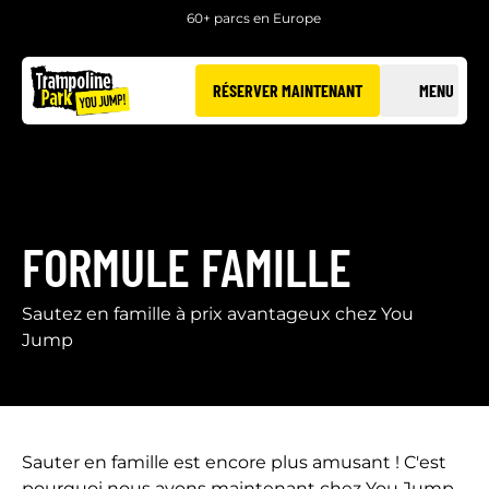
60+ parcs en Europe
RÉSERVER MAINTENANT
MENU
FORMULE FAMILLE
Sautez en famille à prix avantageux chez You
Jump
Sauter en famille est encore plus amusant ! C'est
pourquoi nous avons maintenant chez You Jump