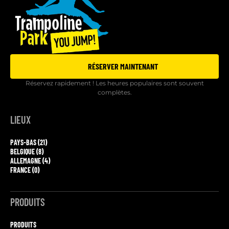
RÉSERVER MAINTENANT
Réservez rapidement ! Les heures populaires sont souvent
complètes.
LIEUX
PAYS-BAS (21)
BELGIQUE (8)
ALLEMAGNE (4)
FRANCE (0)
PRODUITS
PRODUITS