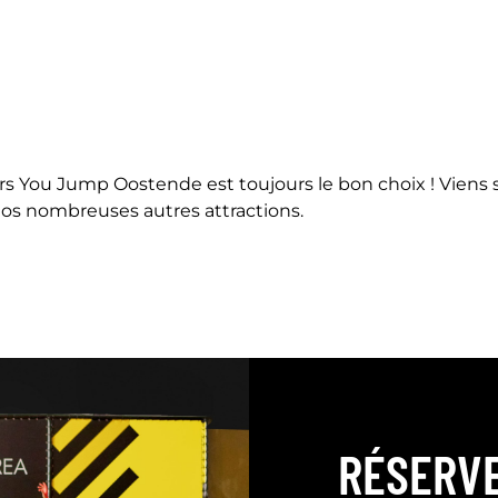
ors You Jump Oostende est toujours le bon choix ! Vien
nos nombreuses autres attractions.
RÉSERV