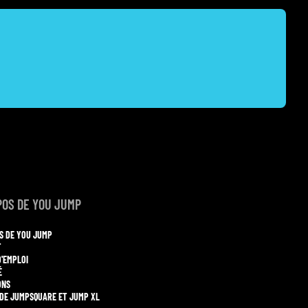
POS DE YOU JUMP
S DE YOU JUMP
T
D'EMPLOI
É
ONS
 DE JUMPSQUARE ET JUMP XL