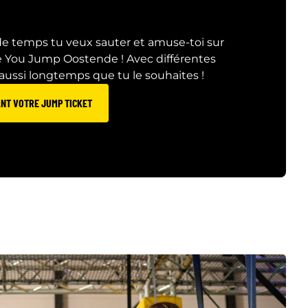
e temps tu veux sauter et amuse-toi sur
e You Jump Oostende ! Avec différentes
 aussi longtemps que tu le souhaites !
NT VOTRE JUMP TICKET