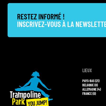
RESTEZ INFORMÉ !
INSCRIVEZ-VOUS À LA NEWSLETT
LIEUX
PAYS-BAS (21)
BELGIQUE (8)
ALLEMAGNE (4)
FRANCE (0)