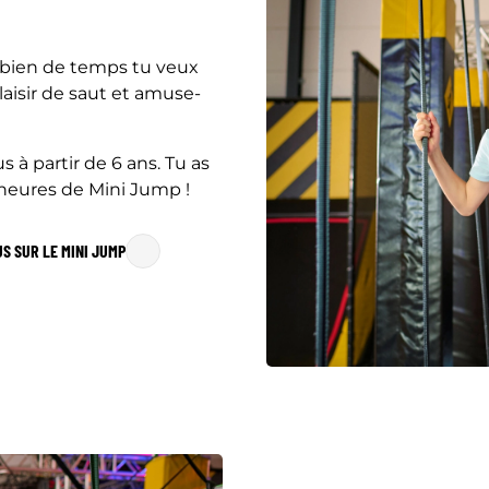
mbien de temps tu veux
laisir de saut et amuse-
 à partir de 6 ans. Tu as
 heures de Mini Jump !
US SUR LE MINI JUMP