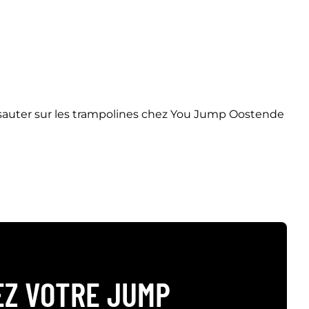
s sauter sur les trampolines chez You Jump Oostende
EZ VOTRE JUMP