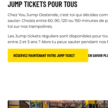
JUMP TICKETS POUR TOUS
Chez You Jump Oostende, c'est toi qui décides co
sauter. Choisis entre 60, 90, 120 ou 150 minutes de p
toi sur nos trampolines.
Les Jump tickets réguliers sont disponibles pour tous
entre 2 et 5 ans ? Alors tu peux sauter pendant nos
RÉSERVEZ MAINTENANT VOTRE JUMP TICKET
EN SAVOIR PL