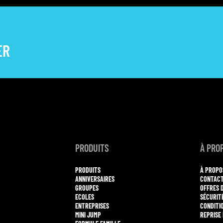
ER
PRODUITS
À PRO
PRODUITS
À PROPO
ANNIVERSAIRES
CONTAC
GROUPES
OFFRES 
ECOLES
SÉCURIT
ENTREPRISES
CONDITI
MINI JUMP
REPRISE