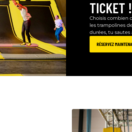
TICKET !
Choisis combien d
les trampolines d
durées, tu sautes
RÉSERVEZ MAINTENA