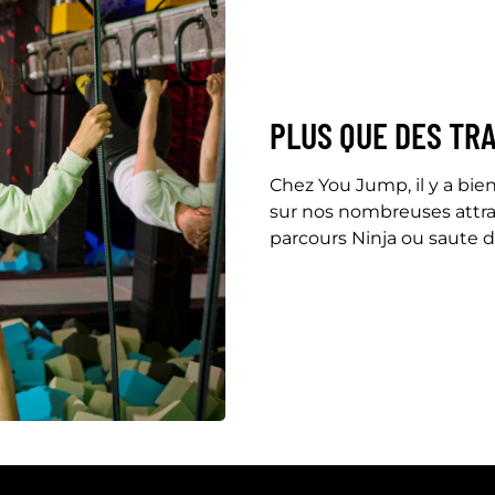
PLUS QUE DES TR
Chez You Jump, il y a bie
sur nos nombreuses attrac
parcours Ninja ou saute d