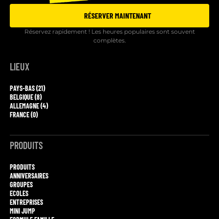
RÉSERVER MAINTENANT
Réservez rapidement ! Les heures populaires sont souvent
complètes.
LIEUX
PAYS-BAS (21)
BELGIQUE (8)
ALLEMAGNE (4)
FRANCE (0)
PRODUITS
PRODUITS
ANNIVERSAIRES
GROUPES
ECOLES
ENTREPRISES
MINI JUMP