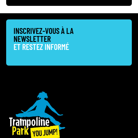
INSCRIVEZ-VOUS À LA
NEWSLETTER
ET RESTEZ INFORMÉ