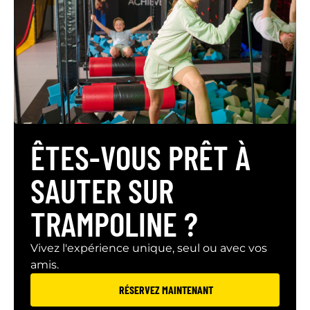
ÊTES-VOUS PRÊT À
SAUTER SUR
TRAMPOLINE ?
Vivez l'expérience unique, seul ou avec vos
amis.
RÉSERVEZ MAINTENANT