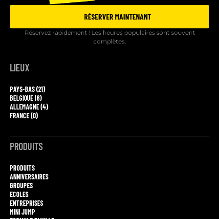
RÉSERVER MAINTENANT
Réservez rapidement ! Les heures populaires sont souvent
complètes.
LIEUX
PAYS-BAS (21)
BELGIQUE (8)
ALLEMAGNE (4)
FRANCE (0)
PRODUITS
PRODUITS
ANNIVERSAIRES
GROUPES
ECOLES
ENTREPRISES
MINI JUMP