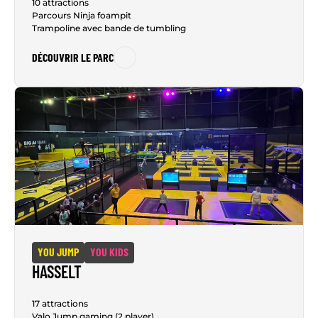
10 attractions
Parcours Ninja foampit
Trampoline avec bande de tumbling
DÉCOUVRIR LE PARC
YOU JUMP
YOU KIDS
HASSELT
17 attractions
Valo Jump gaming (2 player)