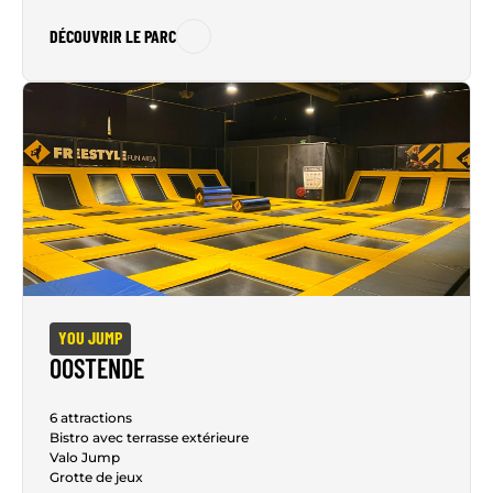
DÉCOUVRIR LE PARC
YOU JUMP
OOSTENDE
6 attractions
Bistro avec terrasse extérieure
Valo Jump
Grotte de jeux