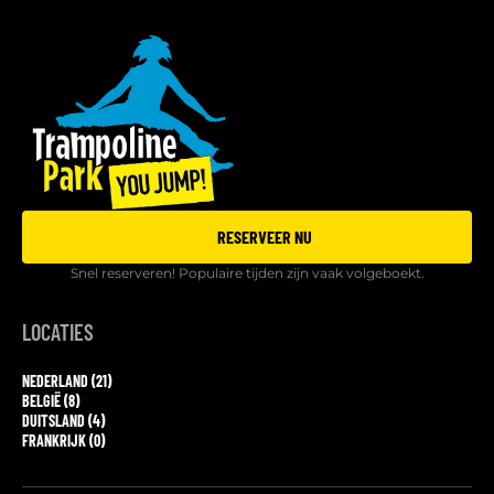
RESERVEER NU
Snel reserveren! Populaire tijden zijn vaak volgeboekt.
LOCATIES
NEDERLAND (21)
BELGIË (8)
DUITSLAND (4)
FRANKRIJK (0)