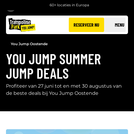
60+ locaties in Europa
TERUG
RESERVEER NU
MENU
You Jump Oostende
YOU JUMP SUMMER
JUMP DEALS
Profiteer van 27 juni tot en met 30 augustus van
de beste deals bij You Jump Oostende