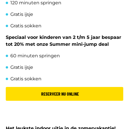
120 minuten springen
Gratis ijsje
Gratis sokken
Speciaal voor kinderen van 2 t/m 5 jaar bespaar
tot 20% met onze Summer mini-jump deal
60 minuten springen
Gratis ijsje
Gratis sokken
RESERVEER NU ONLINE
Het leukste indoor uitje in de zomervakantie!