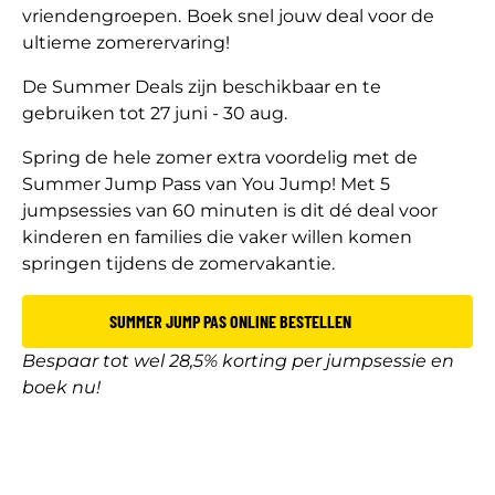
vriendengroepen.
Boek snel jouw deal voor de
ultieme zomerervaring!
De Summer Deals zijn beschikbaar en te
gebruiken tot 27 juni - 30 aug.
Spring de hele zomer extra voordelig met de
Summer Jump Pass van You Jump! Met 5
jumpsessies van 60 minuten is dit dé deal voor
kinderen en families die vaker willen komen
springen tijdens de zomervakantie.
SUMMER JUMP PAS ONLINE BESTELLEN
Bespaar tot wel 28,5% korting per jumpsessie en
boek nu!