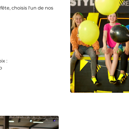
ête, choisis l'un de nos
ix :
o