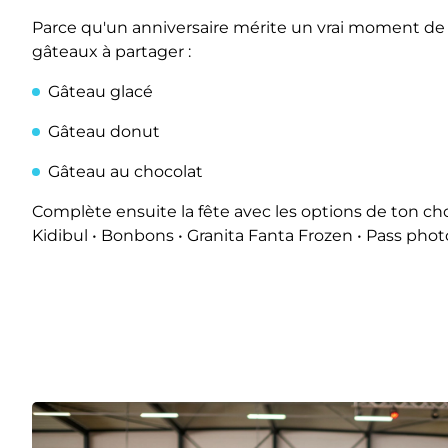
Parce qu'un anniversaire mérite un vrai moment de f
gâteaux à partager :
Gâteau glacé
Gâteau donut
Gâteau au chocolat
Complète ensuite la fête avec les options de ton cho
Kidibul • Bonbons • Granita Fanta Frozen • Pass phot