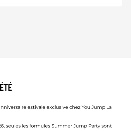
'ÉTÉ
anniversaire estivale exclusive chez You Jump La
026, seules les formules Summer Jump Party sont