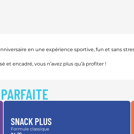
versaire en une expérience sportive, fun et sans stress 
et encadré, vous n’avez plus qu’à profiter !
 PARFAITE
SNACK PLUS
Formule classique
00