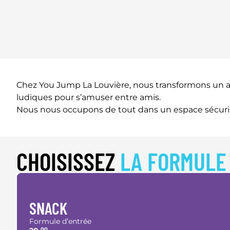
Chez You Jump La Louvière, nous transformons un anni
ludiques pour s’amuser entre amis.
Nous nous occupons de tout dans un espace sécurisé 
CHOISISSEZ
LA FORMULE
SNACK
Formule d’entrée
00