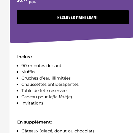
20.
p.p.
RÉSERVER MAINTENANT
Inclus :
90 minutes de saut
Muffin
Cruches d’eau illimitées
Chaussettes antidérapantes
Table de fête réservée
Cadeau pour le/la fêté(e)
Invitations
En supplément:
Gâteaux (glacé, donut ou chocolat)