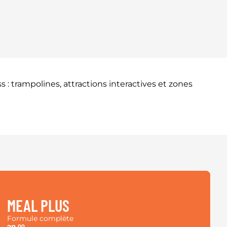
: trampolines, attractions interactives et zones
MEAL PLUS
Formule complète
00