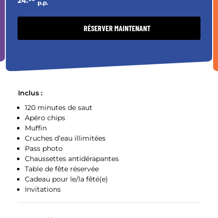
24.
p.p.
RÉSERVER MAINTENANT
Inclus :
120 minutes de saut
Apéro chips
Muffin
Cruches d’eau illimitées
Pass photo
Chaussettes antidérapantes
Table de fête réservée
Cadeau pour le/la fêté(e)
Invitations