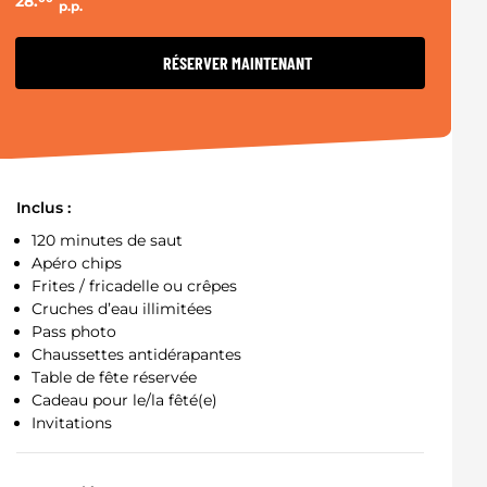
28.
p.p.
RÉSERVER MAINTENANT
Inclus :
120 minutes de saut
Apéro chips
Frites / fricadelle ou crêpes
Cruches d’eau illimitées
Pass photo
Chaussettes antidérapantes
Table de fête réservée
Cadeau pour le/la fêté(e)
Invitations