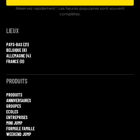
Réservez rapidement ! Les heures populaires sont souvent
complètes.
LIEUX
PAYS-BAS (21)
BELGIQUE (8)
ALLEMAGNE (4)
FRANCE (0)
PRODUITS
PRODUITS
ANNIVERSAIRES
GROUPES
ECOLES
ENTREPRISES
MINI JUMP
FORMULE FAMILLE
WEEKEND JUMP