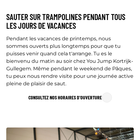
SAUTER SUR TRAMPOLINES PENDANT TOUS
LES JOURS DE VACANCES
Pendant les vacances de printemps, nous
sommes ouverts plus longtemps pour que tu
puisses venir quand cela t'arrange. Tu es le
bienvenu du matin au soir chez You Jump Kortrijk-
Gullegem. Même pendant le weekend de Pâques,
tu peux nous rendre visite pour une journée active
pleine de plaisir de saut.
CONSULTEZ NOS HORAIRES D'OUVERTURE