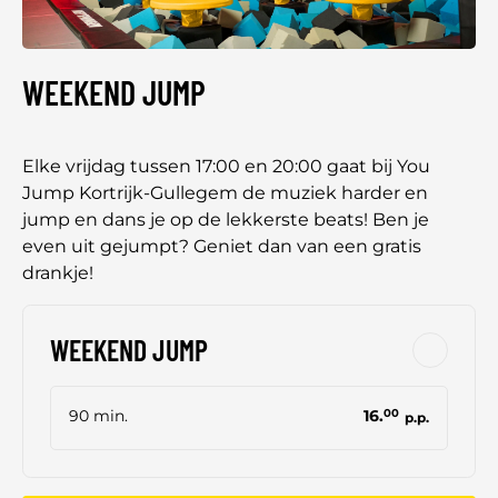
WEEKEND JUMP
Elke vrijdag tussen 17:00 en 20:00 gaat bij You
Jump Kortrijk-Gullegem de muziek harder en
jump en dans je op de lekkerste beats! Ben je
even uit gejumpt? Geniet dan van een gratis
drankje!
WEEKEND JUMP
90 min.
16.
00
p.p.