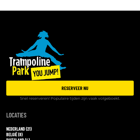
RESERVEER NU
Snel reserveren! Populaire tijden zijn vaak volgeboekt.
LOCATIES
NEDERLAND (21)
BELGIË (8)