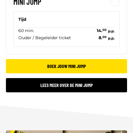
MINI JUMP
Tijd
60 min.
14.
00
p.p.
Ouder / Begeleider ticket
8.
00
p.p.
BOEK JOUW MINI JUMP
LEES MEER OVER DE MINI JUMP