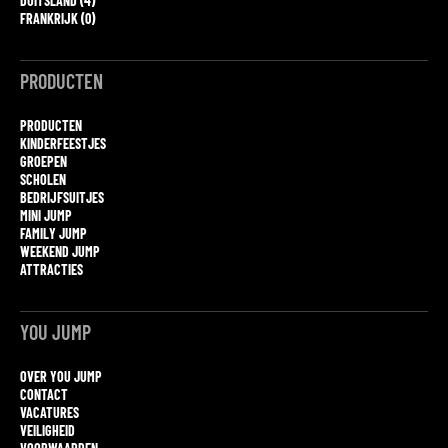
DUITSLAND (4)
FRANKRIJK (0)
PRODUCTEN
PRODUCTEN
KINDERFEESTJES
GROEPEN
SCHOLEN
BEDRIJFSUITJES
MINI JUMP
FAMILY JUMP
WEEKEND JUMP
ATTRACTIES
YOU JUMP
OVER YOU JUMP
CONTACT
VACATURES
VEILIGHEID