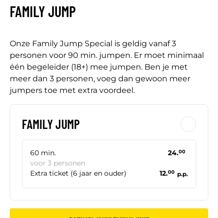
FAMILY JUMP
Onze Family Jump Special is geldig vanaf 3
personen voor 90 min. jumpen. Er moet minimaal
één begeleider (18+) mee jumpen. Ben je met
meer dan 3 personen, voeg dan gewoon meer
jumpers toe met extra voordeel.
FAMILY JUMP
60 min.
24.
00
voor 3 personen
Extra ticket (6 jaar en ouder)
12.
00
p.p.