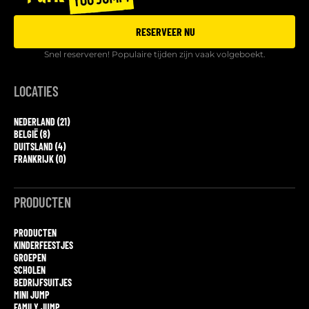
RESERVEER NU
Snel reserveren! Populaire tijden zijn vaak volgeboekt.
LOCATIES
NEDERLAND (21)
BELGIË (8)
DUITSLAND (4)
FRANKRIJK (0)
PRODUCTEN
PRODUCTEN
KINDERFEESTJES
GROEPEN
SCHOLEN
BEDRIJFSUITJES
MINI JUMP
FAMILY JUMP