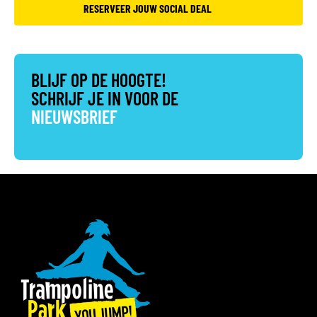
RESERVEER JOUW SOCIAL DEAL
BLIJF OP DE HOOGTE!
SCHRIJF JE IN VOOR DE
NIEUWSBRIEF