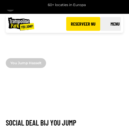
60+ locaties in Europa
TERUG
RESERVEER NU
MENU
You Jump Hasselt
SOCIAL DEAL
You Jump Hasselt
SOCIAL DEAL BIJ YOU JUMP