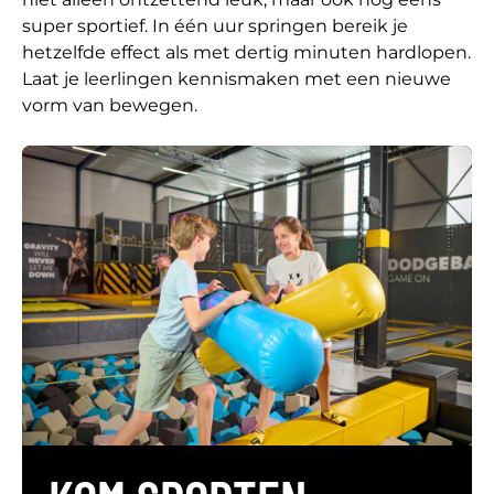
super sportief. In één uur springen bereik je
hetzelfde effect als met dertig minuten hardlopen.
Laat je leerlingen kennismaken met een nieuwe
vorm van bewegen.