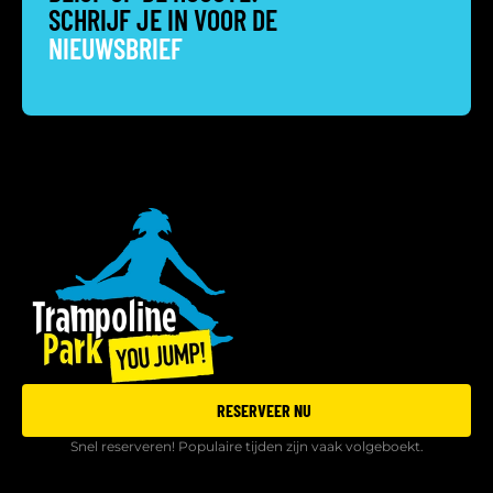
SCHRIJF JE IN VOOR DE
NIEUWSBRIEF
RESERVEER NU
Snel reserveren! Populaire tijden zijn vaak volgeboekt.