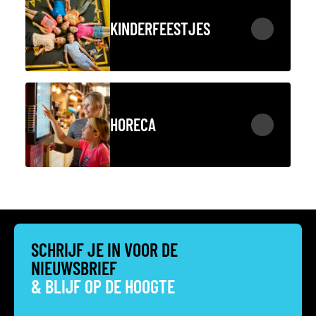
KINDERFEESTJES
HORECA
SCHRIJF JE IN VOOR DE
NIEUWSBRIEF
& BLIJF OP DE HOOGTE