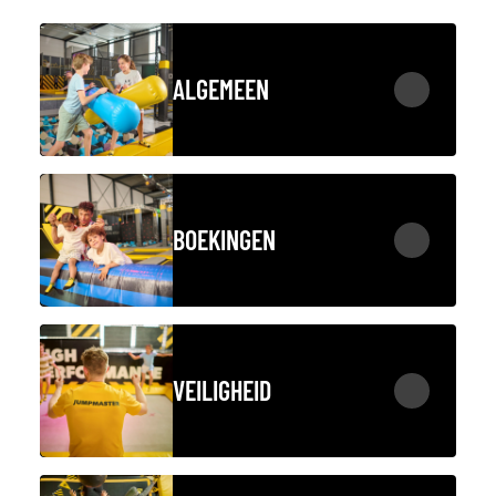
ALGEMEEN
BOEKINGEN
VEILIGHEID